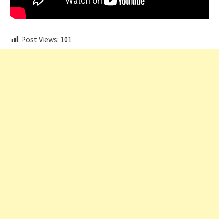
Post Views:
101