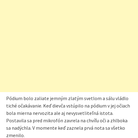
Pódium bolo zaliate jemným zlatým svetlom a sálu vládlo
tiché očakávanie. Keď dievča vstúpilo na pódium v jej očiach
bola mierna nervozita ale aj nevysvetliteľná istota.
Postavila sa pred mikrofón zavrela na chvíľu oči a zhlboka
sa nadýchla. V momente keď zaznela prvá nota sa všetko
zmenilo.