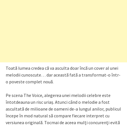
Toată lumea credea că va asculta doar încă un cover al unei
melodii cunoscute… dar această fată a transformat-o într-
o poveste complet nouă.
Pe scena The Voice, alegerea unei melodii celebre este
întotdeauna un risc uriaș. Atunci când o melodie a fost
ascultată de milioane de oameni de-a lungul anilor, publicul
începe în mod natural să compare fiecare interpret cu
versiunea originală. Tocmai de aceea mulți concurenți evită