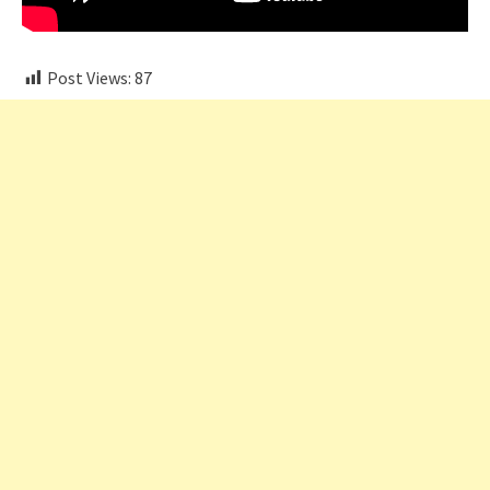
Post Views:
87