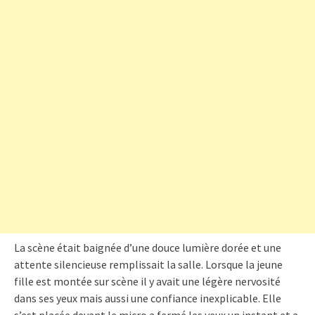
La scène était baignée d’une douce lumière dorée et une
attente silencieuse remplissait la salle. Lorsque la jeune
fille est montée sur scène il y avait une légère nervosité
dans ses yeux mais aussi une confiance inexplicable. Elle