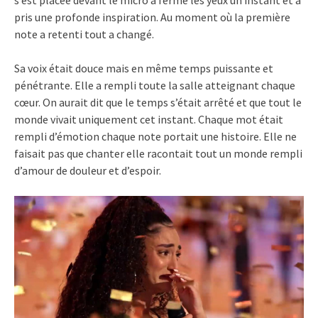
s’est placée devant le micro a fermé les yeux un instant et a
pris une profonde inspiration. Au moment où la première
note a retenti tout a changé.
Sa voix était douce mais en même temps puissante et
pénétrante. Elle a rempli toute la salle atteignant chaque
cœur. On aurait dit que le temps s’était arrêté et que tout le
monde vivait uniquement cet instant. Chaque mot était
rempli d’émotion chaque note portait une histoire. Elle ne
faisait pas que chanter elle racontait tout un monde rempli
d’amour de douleur et d’espoir.