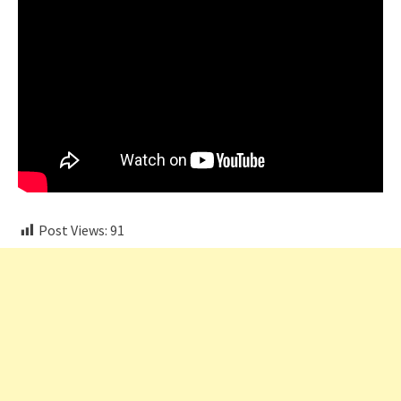
Post Views:
91