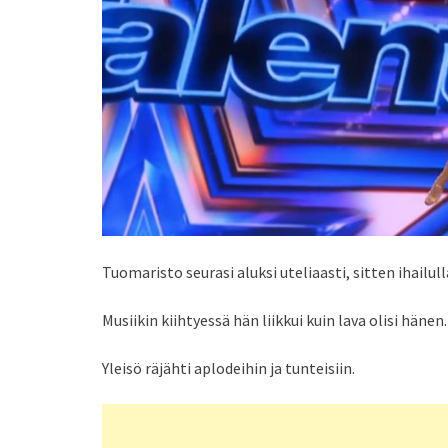
Tuomaristo seurasi aluksi uteliaasti, sitten ihailull
Musiikin kiihtyessä hän liikkui kuin lava olisi hänen.
Yleisö räjähti aplodeihin ja tunteisiin.