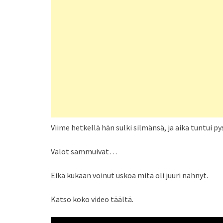
Viime hetkellä hän sulki silmänsä, ja aika tuntui p
Valot sammuivat…
Eikä kukaan voinut uskoa mitä oli juuri nähnyt.
Katso koko video täältä.