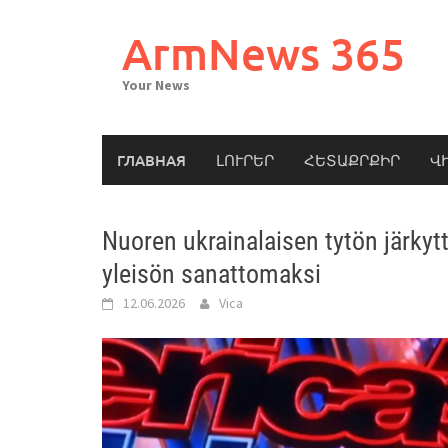
Skip
to
ArmNews 365
content
Your News
ГЛАВНАЯ
ԼՈՒՐԵՐ
ՀԵՏԱՔՐՔԻՐ
Վ
Nuoren ukrainalaisen tytön järkytt
yleisön sanattomaksi
12.06.2026
Vica