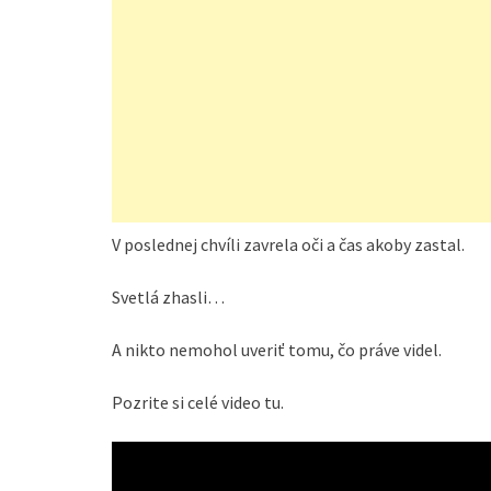
V poslednej chvíli zavrela oči a čas akoby zastal.
Svetlá zhasli…
A nikto nemohol uveriť tomu, čo práve videl.
Pozrite si celé video tu.