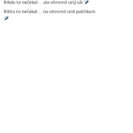
Nikdo to nečekal… ale ohromil celý sál
Nikto to nečakal… no ohromil celé publikum