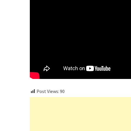
Post Views:
90