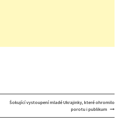
Šokující vystoupení mladé Ukrajinky, které ohromilo
porotu i publikum