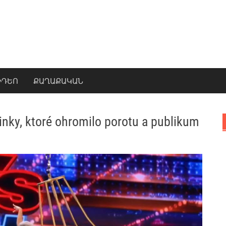
ԻԴԵՈ
ՔԱՂԱՔԱԿԱՆ
inky, ktoré ohromilo porotu a publikum