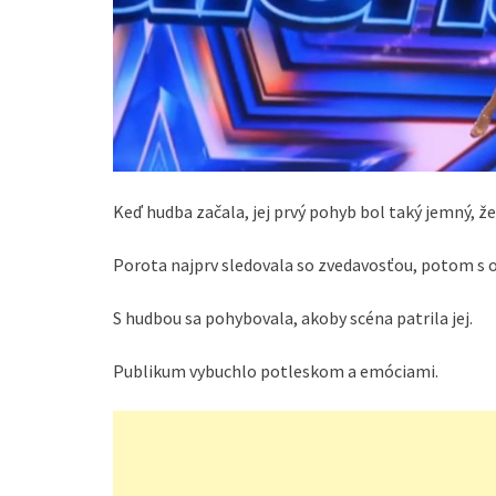
Keď hudba začala, jej prvý pohyb bol taký jemný, že 
Porota najprv sledovala so zvedavosťou, potom s 
S hudbou sa pohybovala, akoby scéna patrila jej.
Publikum vybuchlo potleskom a emóciami.