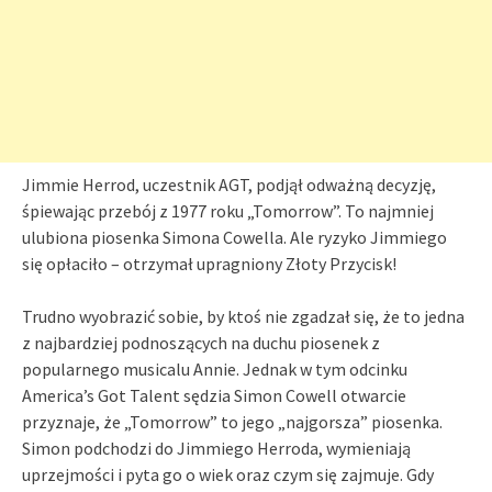
Jimmie Herrod, uczestnik AGT, podjął odważną decyzję,
śpiewając przebój z 1977 roku „Tomorrow”. To najmniej
ulubiona piosenka Simona Cowella. Ale ryzyko Jimmiego
się opłaciło – otrzymał upragniony Złoty Przycisk!
Trudno wyobrazić sobie, by ktoś nie zgadzał się, że to jedna
z najbardziej podnoszących na duchu piosenek z
popularnego musicalu Annie. Jednak w tym odcinku
America’s Got Talent sędzia Simon Cowell otwarcie
przyznaje, że „Tomorrow” to jego „najgorsza” piosenka.
Simon podchodzi do Jimmiego Herroda, wymieniają
uprzejmości i pyta go o wiek oraz czym się zajmuje. Gdy