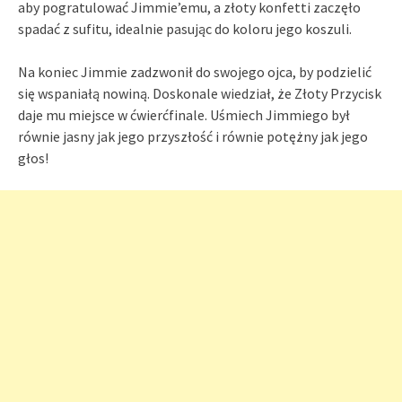
aby pogratulować Jimmie’emu, a złoty konfetti zaczęło
spadać z sufitu, idealnie pasując do koloru jego koszuli.
Na koniec Jimmie zadzwonił do swojego ojca, by podzielić
się wspaniałą nowiną. Doskonale wiedział, że Złoty Przycisk
daje mu miejsce w ćwierćfinale. Uśmiech Jimmiego był
równie jasny jak jego przyszłość i równie potężny jak jego
głos!