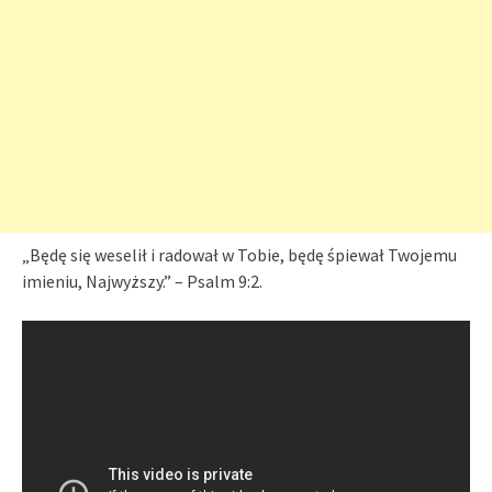
„Będę się weselił i radował w Tobie, będę śpiewał Twojemu
imieniu, Najwyższy.” – Psalm 9:2.