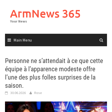
Skip
to
ArmNews 365
content
Your News
Main Menu
Personne ne s’attendait à ce que cette
équipe à l’apparence modeste offre
l’une des plus folles surprises de la
saison.
30.06.2026
Rose