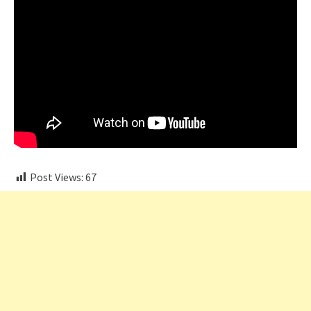
Post Views:
67