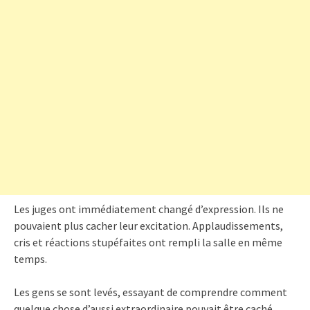
Les juges ont immédiatement changé d’expression. Ils ne
pouvaient plus cacher leur excitation. Applaudissements,
cris et réactions stupéfaites ont rempli la salle en même
temps.
Les gens se sont levés, essayant de comprendre comment
quelque chose d’aussi extraordinaire pouvait être caché