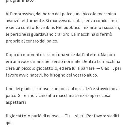
programmato.
All’improvviso, dal bordo del palco, una piccola macchina
avanzò lentamente. Si muoveva da sola, senza conducente
e senza controllo visibile. Nel pubblico iniziarono i sussurri,
le persone si guardavano tra loro. La macchina si fermò
proprio al centro del palco.
Dopo un momento si sentì una voce dall’interno. Ma non
era una voce umana nel senso normale. Dentro la macchina
c’era un piccolo giocattolo, ed era lui a parlare. — Ciao… per
favore avvicinatevi, ho bisogno del vostro aiuto.
Uno dei giudici, curioso e un po’ cauto, si alzò e si avvicinò al
palco. Si fermò vicino alla macchina senza sapere cosa
aspettarsi.
Il giocattolo parlò di nuovo. — Tu… sì, tu. Per favore siediti
qui.