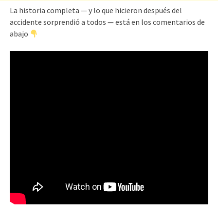
La historia completa — y lo que hicieron después del
accidente sorprendió a todos — está en los comentarios de
abajo