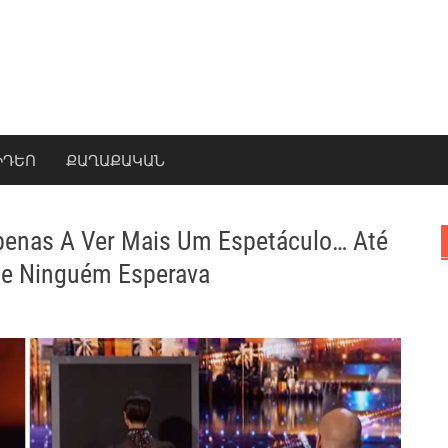
ԻԴԵՈ
ՔԱՂԱՔԱԿԱՆ
enas A Ver Mais Um Espetáculo… Até
ue Ninguém Esperava