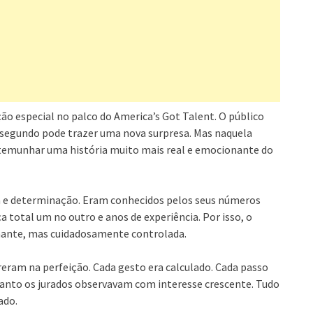
 especial no palco do America’s Got Talent. O público
a segundo pode trazer uma nova surpresa. Mas naquela
stemunhar uma história muito mais real e emocionante do
 e determinação. Eram conhecidos pelos seus números
a total um no outro e anos de experiência. Por isso, o
nante, mas cuidadosamente controlada.
ram na perfeição. Cada gesto era calculado. Cada passo
uanto os jurados observavam com interesse crescente. Tudo
ado.