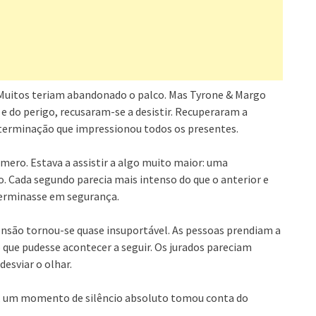
Muitos teriam abandonado o palco. Mas Tyrone & Margo
 do perigo, recusaram-se a desistir. Recuperaram a
erminação que impressionou todos os presentes.
mero. Estava a assistir a algo muito maior: uma
o. Cada segundo parecia mais intenso do que o anterior e
erminasse em segurança.
ensão tornou-se quase insuportável. As pessoas prendiam a
 que pudesse acontecer a seguir. Os jurados pareciam
sviar o olhar.
o, um momento de silêncio absoluto tomou conta do