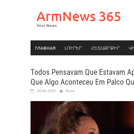
Skip
to
ArmNews 365
content
Your News
ГЛАВНАЯ
ԼՈՒՐԵՐ
ՀԵՏԱՔՐՔԻՐ
Վ
Todos Pensavam Que Estavam Ap
Que Algo Aconteceu Em Palco Q
20.06.2026
Rose