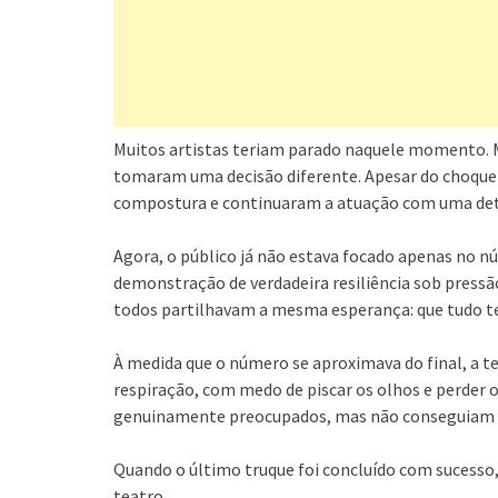
Muitos artistas teriam parado naquele momento. 
tomaram uma decisão diferente. Apesar do choque e
compostura e continuaram a atuação com uma det
Agora, o público já não estava focado apenas no nú
demonstração de verdadeira resiliência sob pressã
todos partilhavam a mesma esperança: que tudo t
À medida que o número se aproximava do final, a t
respiração, com medo de piscar os olhos e perder o
genuinamente preocupados, mas não conseguiam de
Quando o último truque foi concluído com sucess
teatro.