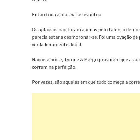
Então toda a plateia se levantou.
Os aplausos não foram apenas pelo talento demo
parecia estar a desmoronar-se. Foi uma ovação de p
verdadeiramente difícil.
Naquela noite, Tyrone & Margo provaram que as at
correm na perfeição.
Por vezes, são aquelas em que tudo começa a corre