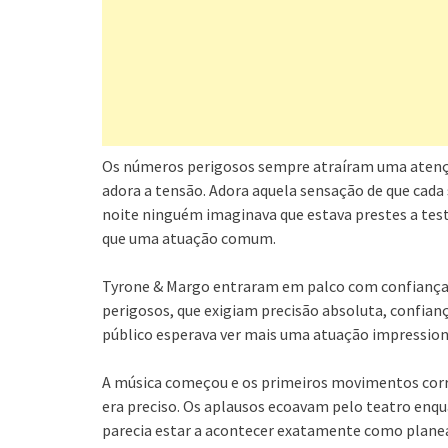
Os números perigosos sempre atraíram uma atenção
adora a tensão. Adora aquela sensação de que cad
noite ninguém imaginava que estava prestes a te
que uma atuação comum.
Tyrone & Margo entraram em palco com confiança
perigosos, que exigiam precisão absoluta, confianç
público esperava ver mais uma atuação impressio
A música começou e os primeiros movimentos corre
era preciso. Os aplausos ecoavam pelo teatro enq
parecia estar a acontecer exatamente como plane