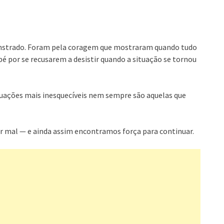
nstrado. Foram pela coragem que mostraram quando tudo
é por se recusarem a desistir quando a situação se tornou
uações mais inesquecíveis nem sempre são aquelas que
r mal — e ainda assim encontramos força para continuar.