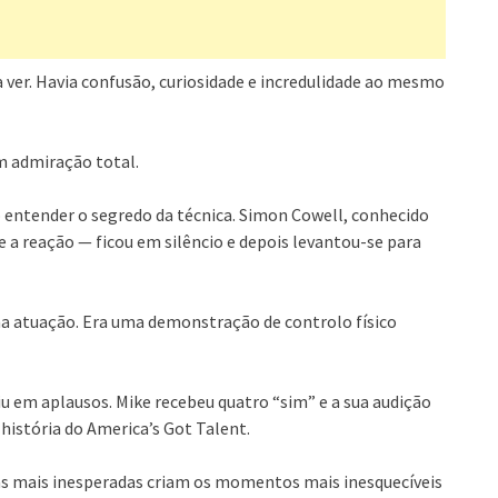
a ver. Havia confusão, curiosidade e incredulidade ao mesmo
 admiração total.
entender o segredo da técnica. Simon Cowell, conhecido
a reação — ficou em silêncio e depois levantou-se para
a atuação. Era uma demonstração de controlo físico
 em aplausos. Mike recebeu quatro “sim” e a sua audição
stória do America’s Got Talent.
oas mais inesperadas criam os momentos mais inesquecíveis