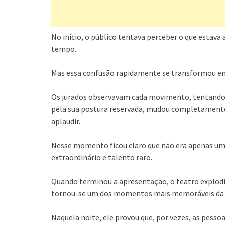
No início, o público tentava perceber o que estava 
tempo.
Mas essa confusão rapidamente se transformou em
Os jurados observavam cada movimento, tentando 
pela sua postura reservada, mudou completamente 
aplaudir.
Nesse momento ficou claro que não era apenas um
extraordinário e talento raro.
Quando terminou a apresentação, o teatro explodiu
tornou-se um dos momentos mais memoráveis da hi
Naquela noite, ele provou que, por vezes, as pess