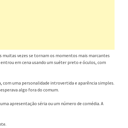
dos muitas vezes se tornam os momentos mais marcantes
entrou em cena usando um suéter preto e óculos, com
a, com uma personalidade introvertida e aparência simples.
 esperava algo fora do comum.
ia uma apresentação séria ou um número de comédia. A
te.