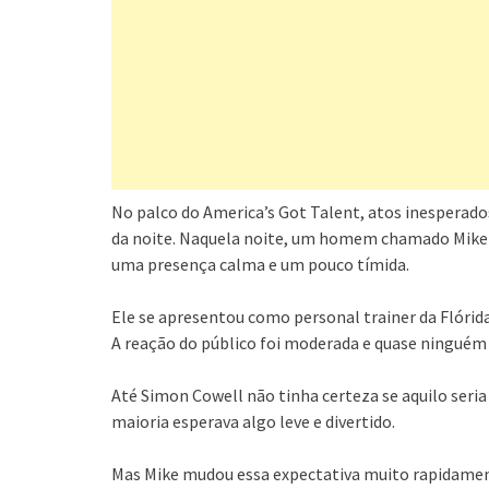
No palco do America’s Got Talent, atos inespera
da noite. Naquela noite, um homem chamado Mike 
uma presença calma e um pouco tímida.
Ele se apresentou como personal trainer da Flórid
A reação do público foi moderada e quase ninguém
Até Simon Cowell não tinha certeza se aquilo ser
maioria esperava algo leve e divertido.
Mas Mike mudou essa expectativa muito rapidamen