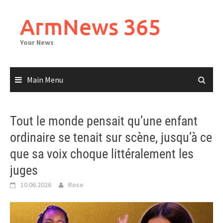
Skip
to
ArmNews 365
content
Your News
Main Menu
Tout le monde pensait qu’une enfant
ordinaire se tenait sur scène, jusqu’à ce
que sa voix choque littéralement les
juges
10.06.2026
Rose