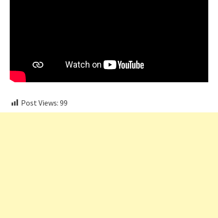
Post Views:
99