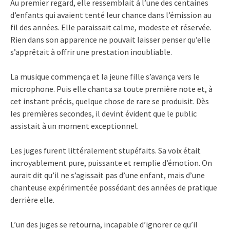
Au premier regard, elle ressemblait à l’une des centaines
d’enfants qui avaient tenté leur chance dans l’émission au
fil des années. Elle paraissait calme, modeste et réservée.
Rien dans son apparence ne pouvait laisser penser qu’elle
s’apprêtait à offrir une prestation inoubliable.
La musique commença et la jeune fille s’avança vers le
microphone. Puis elle chanta sa toute première note et, à
cet instant précis, quelque chose de rare se produisit. Dès
les premières secondes, il devint évident que le public
assistait à un moment exceptionnel.
Les juges furent littéralement stupéfaits. Sa voix était
incroyablement pure, puissante et remplie d’émotion. On
aurait dit qu’il ne s’agissait pas d’une enfant, mais d’une
chanteuse expérimentée possédant des années de pratique
derrière elle.
L’un des juges se retourna, incapable d’ignorer ce qu’il