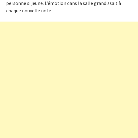
personne si jeune. L’émotion dans la salle grandissait à
chaque nouvelle note.