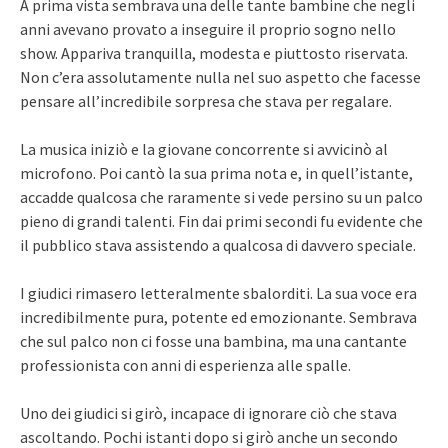
A prima vista sembrava una delle tante bambine che negli
anni avevano provato a inseguire il proprio sogno nello
show. Appariva tranquilla, modesta e piuttosto riservata.
Non c’era assolutamente nulla nel suo aspetto che facesse
pensare all’incredibile sorpresa che stava per regalare.
La musica iniziò e la giovane concorrente si avvicinò al
microfono. Poi cantò la sua prima nota e, in quell’istante,
accadde qualcosa che raramente si vede persino su un palco
pieno di grandi talenti. Fin dai primi secondi fu evidente che
il pubblico stava assistendo a qualcosa di davvero speciale.
I giudici rimasero letteralmente sbalorditi. La sua voce era
incredibilmente pura, potente ed emozionante. Sembrava
che sul palco non ci fosse una bambina, ma una cantante
professionista con anni di esperienza alle spalle.
Uno dei giudici si girò, incapace di ignorare ciò che stava
ascoltando. Pochi istanti dopo si girò anche un secondo