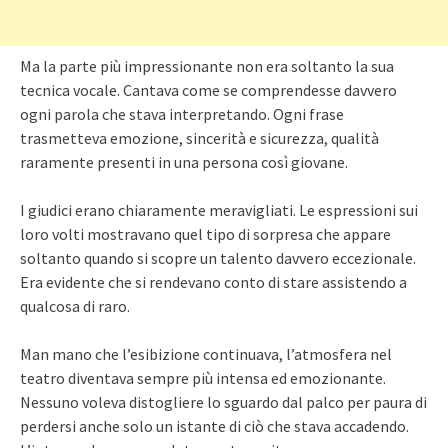
Ma la parte più impressionante non era soltanto la sua
tecnica vocale. Cantava come se comprendesse davvero
ogni parola che stava interpretando. Ogni frase
trasmetteva emozione, sincerità e sicurezza, qualità
raramente presenti in una persona così giovane.
I giudici erano chiaramente meravigliati. Le espressioni sui
loro volti mostravano quel tipo di sorpresa che appare
soltanto quando si scopre un talento davvero eccezionale.
Era evidente che si rendevano conto di stare assistendo a
qualcosa di raro.
Man mano che l’esibizione continuava, l’atmosfera nel
teatro diventava sempre più intensa ed emozionante.
Nessuno voleva distogliere lo sguardo dal palco per paura di
perdersi anche solo un istante di ciò che stava accadendo.