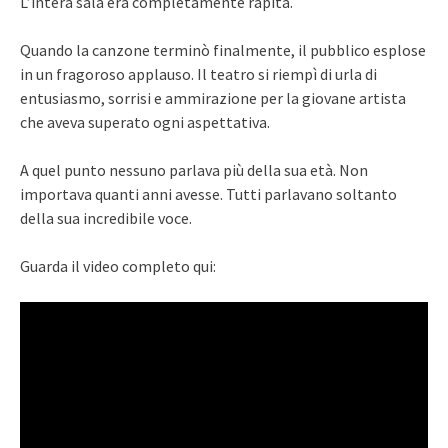
L’intera sala era completamente rapita.
Quando la canzone terminò finalmente, il pubblico esplose
in un fragoroso applauso. Il teatro si riempì di urla di
entusiasmo, sorrisi e ammirazione per la giovane artista
che aveva superato ogni aspettativa.
A quel punto nessuno parlava più della sua età. Non
importava quanti anni avesse. Tutti parlavano soltanto
della sua incredibile voce.
Guarda il video completo qui: