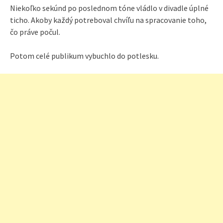
Niekoľko sekúnd po poslednom tóne vládlo v divadle úplné
ticho. Akoby každý potreboval chvíľu na spracovanie toho,
čo práve počul.
Potom celé publikum vybuchlo do potlesku.