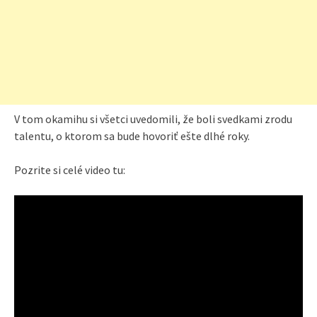
V tom okamihu si všetci uvedomili, že boli svedkami zrodu
talentu, o ktorom sa bude hovoriť ešte dlhé roky.
Pozrite si celé video tu: