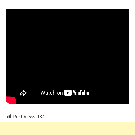
Post Views:
137