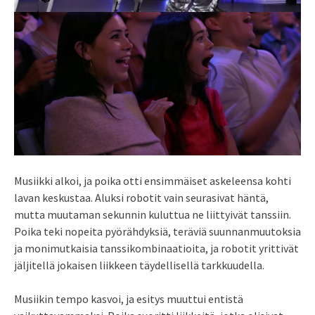
Musiikki alkoi, ja poika otti ensimmäiset askeleensa kohti
lavan keskustaa. Aluksi robotit vain seurasivat häntä,
mutta muutaman sekunnin kuluttua ne liittyivät tanssiin.
Poika teki nopeita pyörähdyksiä, teräviä suunnanmuutoksia
ja monimutkaisia tanssikombinaatioita, ja robotit yrittivät
jäljitellä jokaisen liikkeen täydellisellä tarkkuudella.
Musiikin tempo kasvoi, ja esitys muuttui entistä