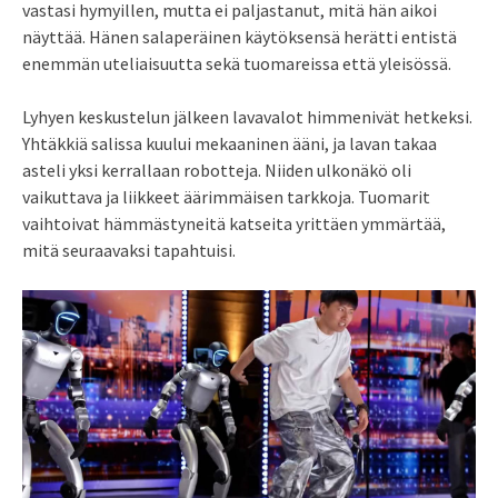
vastasi hymyillen, mutta ei paljastanut, mitä hän aikoi
näyttää. Hänen salaperäinen käytöksensä herätti entistä
enemmän uteliaisuutta sekä tuomareissa että yleisössä.
Lyhyen keskustelun jälkeen lavavalot himmenivät hetkeksi.
Yhtäkkiä salissa kuului mekaaninen ääni, ja lavan takaa
asteli yksi kerrallaan robotteja. Niiden ulkonäkö oli
vaikuttava ja liikkeet äärimmäisen tarkkoja. Tuomarit
vaihtoivat hämmästyneitä katseita yrittäen ymmärtää,
mitä seuraavaksi tapahtuisi.