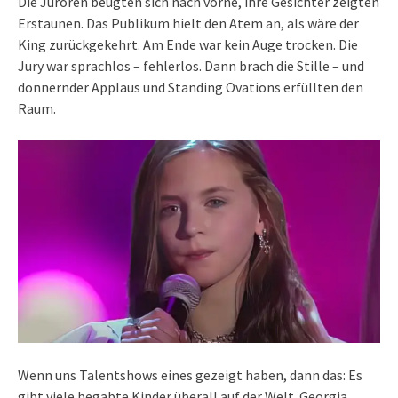
Die Juroren beugten sich nach vorne, ihre Gesichter zeigten
Erstaunen. Das Publikum hielt den Atem an, als wäre der
King zurückgekehrt. Am Ende war kein Auge trocken. Die
Jury war sprachlos – fehlerlos. Dann brach die Stille – und
donnernder Applaus und Standing Ovations erfüllten den
Raum.
Wenn uns Talentshows eines gezeigt haben, dann das: Es
gibt viele begabte Kinder überall auf der Welt. Georgia