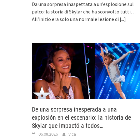
Da una sorpresa inaspettata a un’esplosione sul
palco: la storia di Skylar che ha sconvolto tutti…
All’inizio era solo una normale lezione di
[...]
De una sorpresa inesperada a una
explosión en el escenario: la historia de
Skylar que impactó a todos…
06.08.2026
Vica