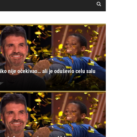
iko nije očekivao… ali je oduševio celu salu