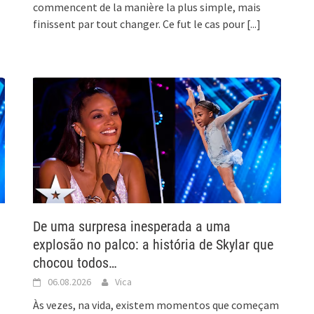
commencent de la manière la plus simple, mais
finissent par tout changer. Ce fut le cas pour
[...]
De uma surpresa inesperada a uma
explosão no palco: a história de Skylar que
chocou todos…
06.08.2026
Vica
Às vezes, na vida, existem momentos que começam