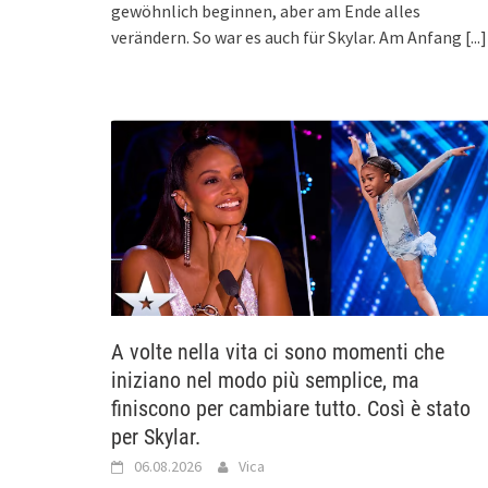
gewöhnlich beginnen, aber am Ende alles
verändern. So war es auch für Skylar. Am Anfang
[...]
A volte nella vita ci sono momenti che
iniziano nel modo più semplice, ma
finiscono per cambiare tutto. Così è stato
per Skylar.
06.08.2026
Vica