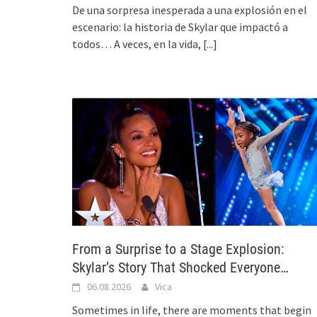
De una sorpresa inesperada a una explosión en el
escenario: la historia de Skylar que impactó a
todos… A veces, en la vida,
[...]
From a Surprise to a Stage Explosion:
Skylar’s Story That Shocked Everyone…
06.08.2026
Vica
Sometimes in life, there are moments that begin