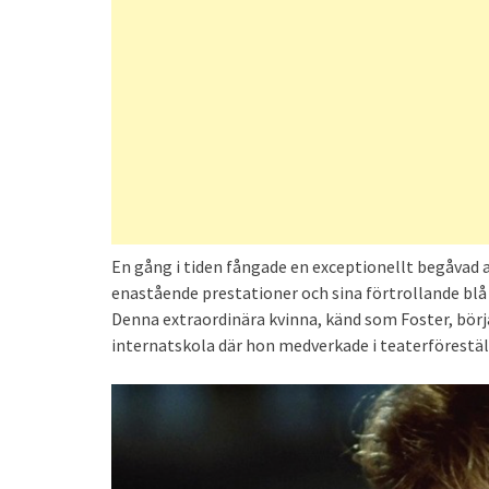
En gång i tiden fångade en exceptionellt begåvad
enastående prestationer och sina förtrollande blå
Denna extraordinära kvinna, känd som Foster, börja
internatskola där hon medverkade i teaterföreställ