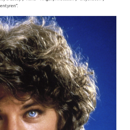
entyren”.