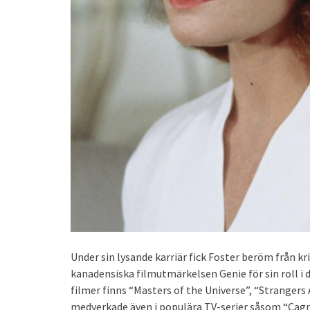
Under sin lysande karriär fick Foster beröm från kr
kanadensiska filmutmärkelsen Genie för sin roll i
filmer finns “Masters of the Universe”, “Strangers
medverkade även i populära TV-serier såsom “Cagne