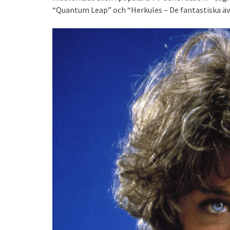
“Quantum Leap” och “Herkules – De fantastiska äv